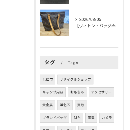
2026/08/05
【ヴィトン・バッグ👜】を買い取らせて頂きました😊
タグ
Tags
浜松市
リサイクルショップ
キャンプ用品
おもちゃ
アクセサリー
貴金属
浜北区
買取
ブランドバッグ
財布
家電
カメラ