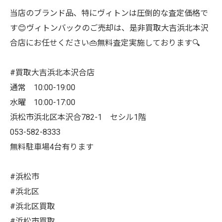
当店のブランド品、特にヴィトンは圧倒的な査定価格で
す😊ヴィトンバックのご売却は、是非買取大吉浜北本沢
合店にお任せください👜無料査定実施しております🔍
#買取大吉浜北本沢合店
通常 10:00-19:00
水曜 10:00-17:00
浜松市浜北区本沢合782-1 セシル1階
053-582-8333
無料駐車場4台有ります
#浜松市
#浜北区
#浜北区買取
#浜松市買取