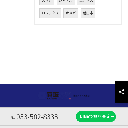
スマホ
シャネル
エルメス
ロレックス
オメガ
磐田市
053-582-8333
LINEで無料査定