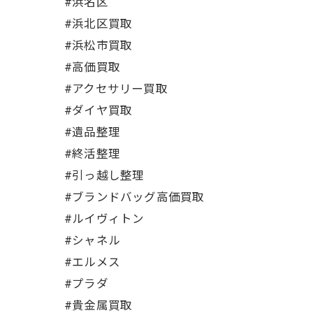
#浜名区
#浜北区買取
#浜松市買取
#高価買取
#アクセサリー買取
#ダイヤ買取
#遺品整理
#終活整理
#引っ越し整理
#ブランドバッグ高価買取
#ルイヴィトン
#シャネル
#エルメス
#プラダ
#貴金属買取