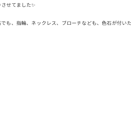
りさせてました✨
石でも、指輪、ネックレス、ブローチなども、色石が付い