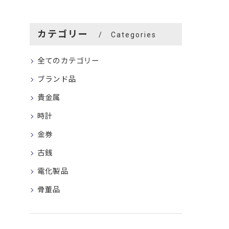
カテゴリー
Categories
全てのカテゴリー
ブランド品
貴金属
時計
金券
古銭
電化製品
骨董品