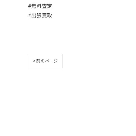
#無料査定
#出張買取
< 前のページ