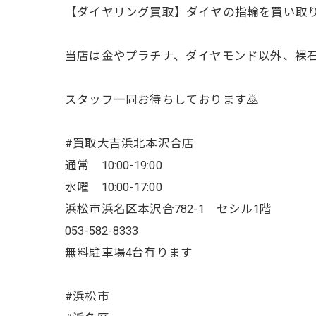
【ダイヤリング買取】ダイヤの指輪を買い取
当店は金やプラチナ、ダイヤモンド以外、裸
スタッフ一同お待ちしております🙇
#買取大吉浜北本沢合店
通常 10:00-19:00
水曜 10:00-17:00
浜松市浜名区本沢合782-1 セシル1階
053-582-8333
無料駐車場4台有ります
#浜松市