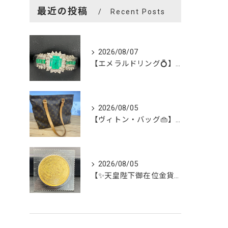
最近の投稿
Recent Posts
2026/08/07
【エメラルドリング💍】を買い取らせて頂きました😊
2026/08/05
【ヴィトン・バッグ👜】を買い取らせて頂きました😊
2026/08/05
【✨天皇陛下御在位金貨✨】を買い取らせて頂きました😊