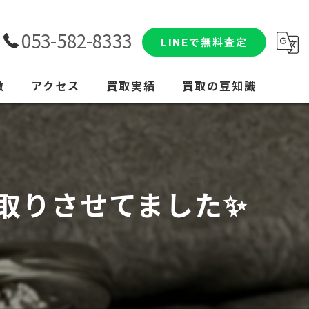
053-582-8333
LINEで無料査定
徴
アクセス
買取実績
買取の豆知識
取りさせてました✨