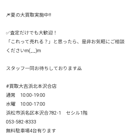
🎆夏の大買取実施中‼️
✅査定だけでも大歓迎！
「これって売れる？」と思ったら、是非お気軽にご相談
くださいm(__)m
スタッフ一同お待ちしております🙇
#買取大吉浜北本沢合店
通常 10:00-19:00
水曜 10:00-17:00
浜松市浜名区本沢合782-1 セシル1階
053-582-8333
無料駐車場4台有ります