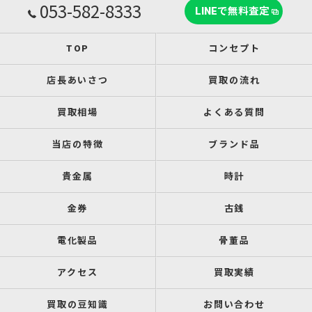
053-582-8333
LINEで無料査定
TOP
コンセプト
店長あいさつ
買取の流れ
買取相場
よくある質問
当店の特徴
ブランド品
貴金属
時計
金券
古銭
電化製品
骨董品
アクセス
買取実績
買取の豆知識
お問い合わせ