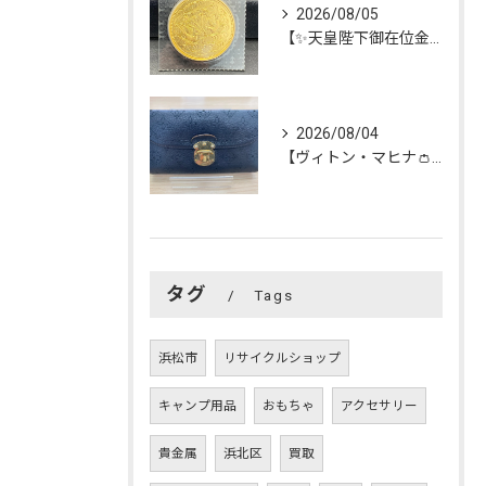
2026/08/05
【✨天皇陛下御在位金貨✨】を買い取らせて頂きました😊
2026/08/04
【ヴィトン・マヒナ👛長財布】を買い取らせて頂きました😊
タグ
Tags
浜松市
リサイクルショップ
キャンプ用品
おもちゃ
アクセサリー
貴金属
浜北区
買取