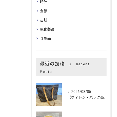
時計
金券
古銭
電化製品
骨董品
最近の投稿
Recent
Posts
2026/08/05
【ヴィトン・バッグ👜】を買い取らせて頂きました😊