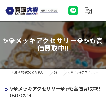
✨💎メッキアクセサリー💎✨も高
価買取中‼️
浜名区の買取なら買取大吉 遠鉄ストア浜北店
買取実績
✨💎メッキアクセサリー💎✨も高価買取中‼️
✨💎メッキアクセサリー💎✨も高価買取中‼️
2025/07/14