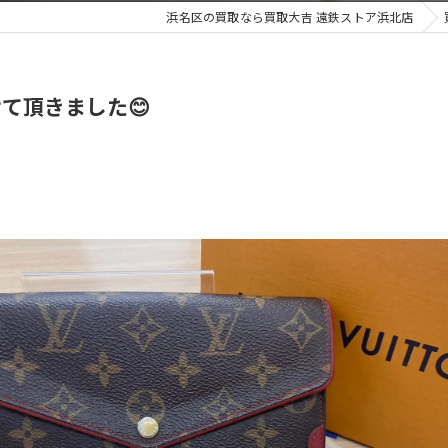
浜名区の買取なら買取大吉 遠鉄ストア浜北店
骨董品
て頂きました😊