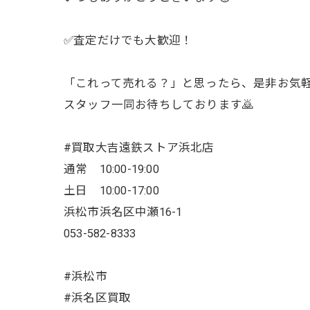
✅査定だけでも大歓迎！
「これって売れる？」と思ったら、是非お気軽に
スタッフ一同お待ちしております🙇
#買取大吉遠鉄ストア浜北店
通常 10:00-19:00
土日 10:00-17:00
浜松市浜名区中瀬16-1
053-582-8333
#浜松市
#浜名区買取