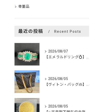
骨董品
最近の投稿
Recent Posts
2026/08/07
【エメラルドリング💍】を買い取らせて頂きました😊
2026/08/05
【ヴィトン・バッグ👜】を買い取らせて頂きました😊
2026/08/05