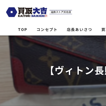
TOP
コンセプト
店長あいさつ
買
【ヴィトン長