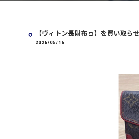
【ヴィトン長財布👛】を買い取らせ
2026/05/16