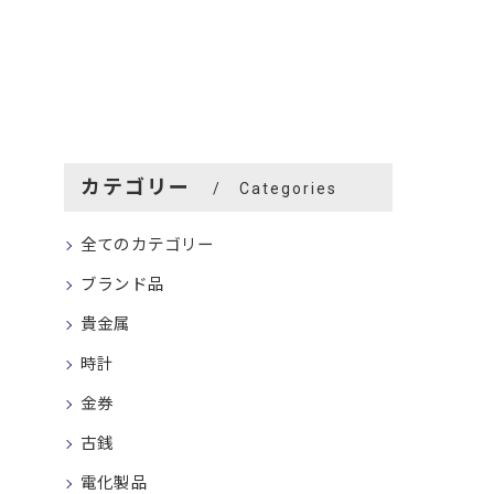
カテゴリー
Categories
全てのカテゴリー
ブランド品
貴金属
時計
金券
古銭
電化製品