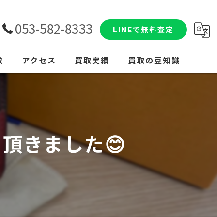
053-582-8333
LINEで無料査定
徴
アクセス
買取実績
買取の豆知識
頂きました😊