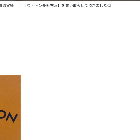
買取実績
【ヴィトン長財布👛】を買い取らせて頂きました😊