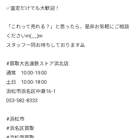
✅査定だけでも大歓迎！
「これって売れる？」と思ったら、是非お気軽にご相談
くださいm(__)m
スタッフ一同お待ちしております🙇
#買取大吉遠鉄ストア浜北店
通常 10:00-19:00
土日 10:00-18:00
浜松市浜名区中瀬16-1
053-582-8333
#浜松市
#浜名区買取
#浜松市買取