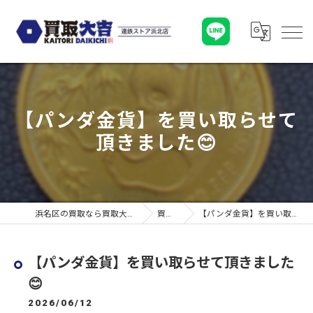
【パンダ金貨】を買い取らせて
頂きました😊
浜名区の買取なら買取大吉 遠鉄ストア浜北店
買取実績
【パンダ金貨】を買い取らせて頂きました😊
【パンダ金貨】を買い取らせて頂きました
😊
2026/06/12