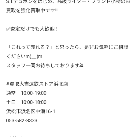
S.T.デュポンをはじめ、高級ライター・ブランド小物のお
買取を強化買取中です‼️
✅査定だけでも大歓迎！
「これって売れる？」と思ったら、是非お気軽にご相談
くださいm(__)m
スタッフ一同お待ちしております🙇
#買取大吉遠鉄ストア浜北店
通常 10:00-19:00
土日 10:00-18:00
浜松市浜名区中瀬16-1
053-582-8333