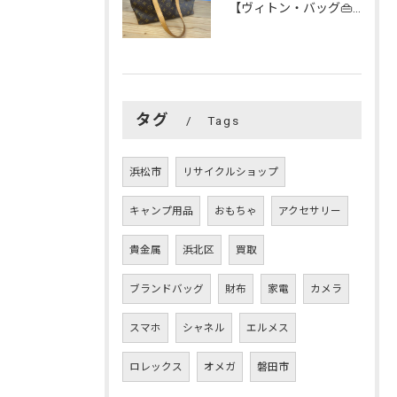
【ヴィトン・バッグ👜】を買い取らせて頂きました😊
タグ
Tags
浜松市
リサイクルショップ
キャンプ用品
おもちゃ
アクセサリー
貴金属
浜北区
買取
ブランドバッグ
財布
家電
カメラ
スマホ
シャネル
エルメス
ロレックス
オメガ
磐田市