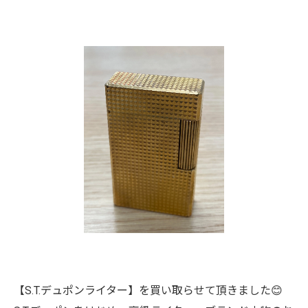
【S.T.デュポンライター】を買い取らせて頂きました😊