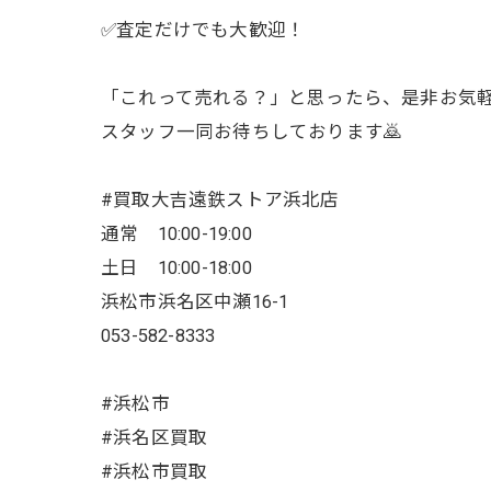
✅査定だけでも大歓迎！
「これって売れる？」と思ったら、是非お気軽に
スタッフ一同お待ちしております🙇
#買取大吉遠鉄ストア浜北店
通常 10:00-19:00
土日 10:00-18:00
浜松市浜名区中瀬16-1
053-582-8333
#浜松市
#浜名区買取
#浜松市買取