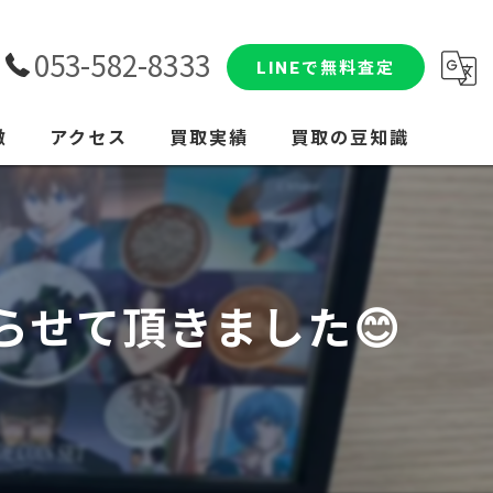
053-582-8333
LINEで無料査定
徴
アクセス
買取実績
買取の豆知識
せて頂きました😊