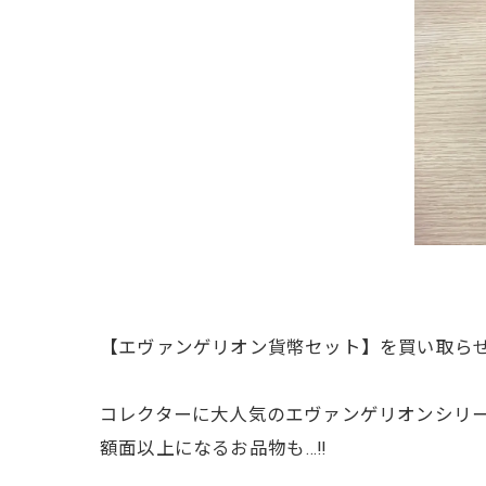
【エヴァンゲリオン貨幣セット】を買い取らせ
コレクターに大人気のエヴァンゲリオンシリ
額面以上になるお品物も…‼️