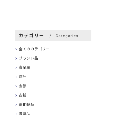
カテゴリー
Categories
全てのカテゴリー
ブランド品
貴金属
時計
金券
古銭
電化製品
骨董品