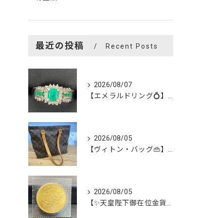
最近の投稿
Recent Posts
2026/08/07
【エメラルドリング💍】を買い取らせて頂きました😊
2026/08/05
【ヴィトン・バッグ👜】を買い取らせて頂きました😊
2026/08/05
【✨天皇陛下御在位金貨✨】を買い取らせて頂きました😊