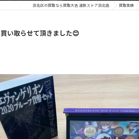
浜名区の買取なら買取大吉 遠鉄ストア浜北店
買取実績
骨董品
買い取らせて頂きました😊