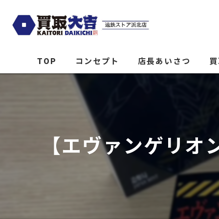
TOP
コンセプト
店長あいさつ
買
【エヴァンゲリオ