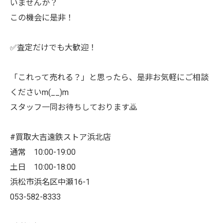
いませんか？
この機会に是非！
✅査定だけでも大歓迎！
「これって売れる？」と思ったら、是非お気軽にご相談
くださいm(__)m
スタッフ一同お待ちしております🙇
#買取大吉遠鉄ストア浜北店
通常 10:00-19:00
土日 10:00-18:00
浜松市浜名区中瀬16-1
053-582-8333