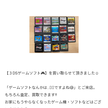
【３DSゲームソフト🎮】を買い取らせて頂きました☺︎
「ゲームソフトなんかは…🙅‍♀️ですよね😅」とご来店。
もちろん査定、買取できます‼️
お家にもうやらなくなったゲーム機・ソフトなどはござ