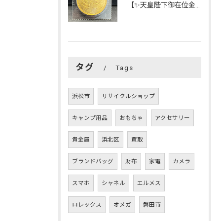
【✨天皇陛下御在位金貨✨】を買い取らせて頂きました😊
タグ
Tags
浜松市
リサイクルショップ
キャンプ用品
おもちゃ
アクセサリー
貴金属
浜北区
買取
ブランドバッグ
財布
家電
カメラ
スマホ
シャネル
エルメス
ロレックス
オメガ
磐田市