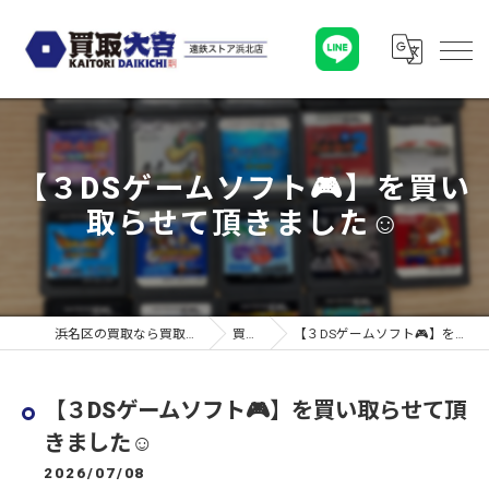
【３DSゲームソフト🎮】を買い
取らせて頂きました☺︎
浜名区の買取なら買取大吉 遠鉄ストア浜北店
買取実績
【３DSゲームソフト🎮】を買い取らせて頂きました☺︎
【３DSゲームソフト🎮】を買い取らせて頂
きました☺︎
2026/07/08