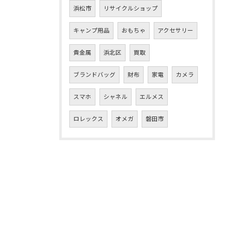
浜松市
リサイクルショップ
キャンプ用品
おもちゃ
アクセサリー
貴金属
浜北区
買取
ブランドバッグ
財布
家電
カメラ
スマホ
シャネル
エルメス
ロレックス
オメガ
磐田市