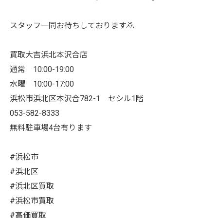
スタッフ一同お待ちしております🙇
買取大吉浜北本沢合店
通常 10:00-19:00
水曜 10:00-17:00
浜松市浜北区本沢合782-1 セシル1階
053-582-8333
無料駐車場4台有ります
#浜松市
#浜北区
#浜北区買取
#浜松市買取
#高価買取