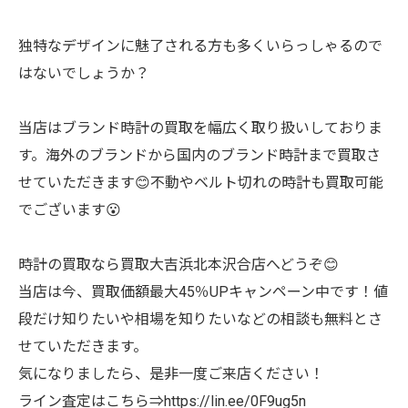
独特なデザインに魅了される方も多くいらっしゃるので
はないでしょうか？
当店はブランド時計の買取を幅広く取り扱いしておりま
す。海外のブランドから国内のブランド時計まで買取さ
せていただきます😊不動やベルト切れの時計も買取可能
でございます😮
時計の買取なら買取大吉浜北本沢合店へどうぞ😊
当店は今、買取価額最大45％UPキャンペーン中です！値
段だけ知りたいや相場を知りたいなどの相談も無料とさ
せていただきます。
気になりましたら、是非一度ご来店ください！
ライン査定はこちら⇒https://lin.ee/0F9ug5n