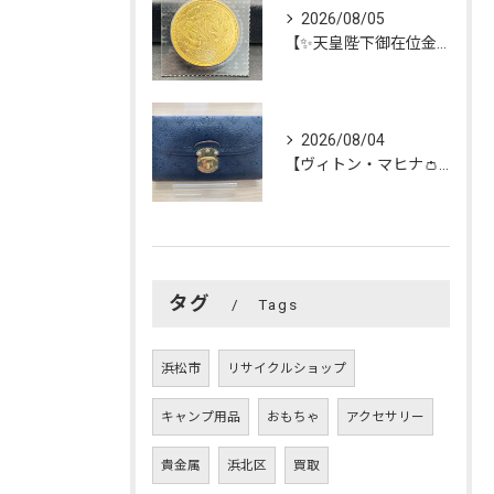
2026/08/05
【✨天皇陛下御在位金貨✨】を買い取らせて頂きました😊
2026/08/04
【ヴィトン・マヒナ👛長財布】を買い取らせて頂きました😊
タグ
Tags
浜松市
リサイクルショップ
キャンプ用品
おもちゃ
アクセサリー
貴金属
浜北区
買取