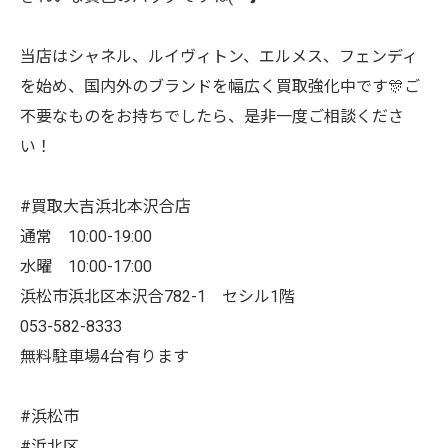
当店はシャネル、ルイヴィトン、エルメス、フェンディ
を始め、国内外のブランドを幅広く買取強化中です🎊ご
不要なものをお持ちでしたら、是非一度ご相談くださ
い！
#買取大吉浜北本沢合店
通常 10:00-19:00
水曜 10:00-17:00
浜松市浜北区本沢合782-1 セシル1階
053-582-8333
無料駐車場4台有ります
#浜松市
#浜北区